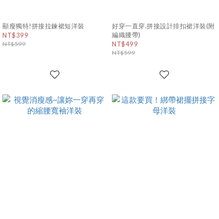
顯瘦獨特!拼接拉鍊裙短洋裝
好穿一直穿.拼接設計排扣裙洋裝(附
編織腰帶)
NT$399
NT$599
NT$499
NT$599