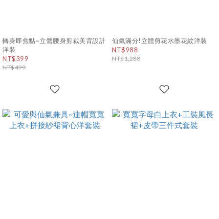
轉身即焦點~立體腰身剪裁美背設計
仙氣滿分!立體剪花水墨花紋洋裝
洋裝
NT$988
NT$399
NT$1,288
NT$499