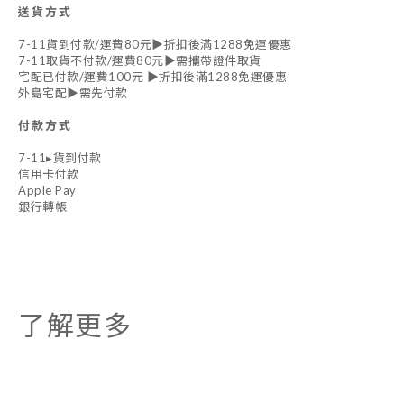
送貨方式
7-11貨到付款/運費80元▶折扣後滿1288免運優惠
7-11取貨不付款/運費80元▶需攜帶證件取貨
宅配已付款/運費100元 ▶折扣後滿1288免運優惠
外島宅配▶需先付款
付款方式
7-11▸貨到付款
信用卡付款
Apple Pay
銀行轉帳
了解更多