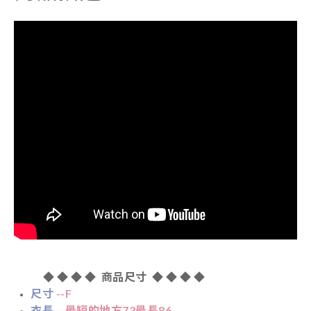
◆
◆
◆
◆ 商品尺寸 ◆
◆
◆
◆
尺寸
--F
衣長
--最短的地方73最長86