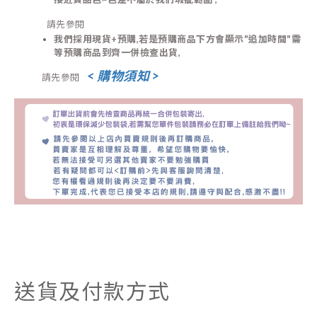
請先參閱
我們
採用現貨+預購,
若是預購商品下方會顯示"追加時間"需
等預購商品
到齊一併
檢查出貨,
< 購物須知 >
請先參閱
送貨及付款方式