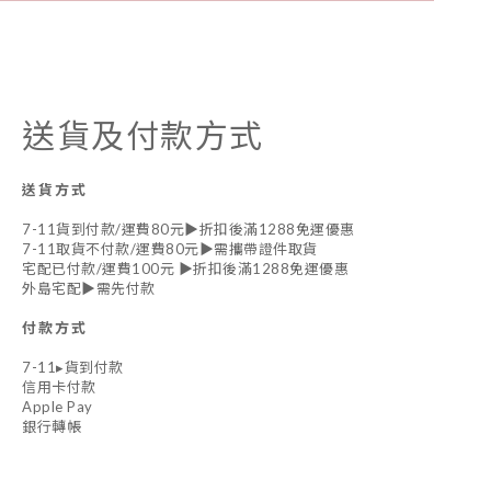
送貨及付款方式
送貨方式
7-11貨到付款/運費80元▶折扣後滿1288免運優惠
7-11取貨不付款/運費80元▶需攜帶證件取貨
宅配已付款/運費100元 ▶折扣後滿1288免運優惠
外島宅配▶需先付款
付款方式
7-11▸貨到付款
信用卡付款
Apple Pay
銀行轉帳