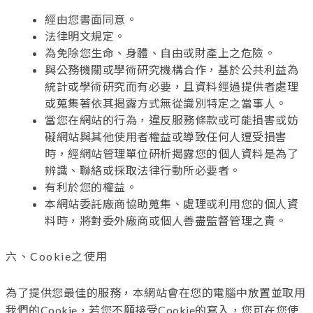
經由您書面同意。
法律明文規定。
為免除您生命、身體、自由或財產上之危險。
與公務機關或學術研究機構合作，基於公共利益為
統計或學術研究而有必要，且資料經過提供者處理
或蒐集著依其揭露方式無從識別特定之當事人。
當您在網站的行為，違反服務條款或可能損害或妨
礙網站與其他使用者權益或導致任何人遭受損害
時，經網站管理單位研析揭露您的個人資料是為了
辨識、聯絡或採取法律行動所必要者。
有利於您的權益。
本網站委託廠商協助蒐集、處理或利用您的個人資
料時，將對委外廠商或個人善盡監督管理之責。
六、Cookie之使用
為了提供您最佳的服務，本網站會在您的電腦中放置並取用
我們的Cookie，若您不願接受Cookie的寫入，您可在您使