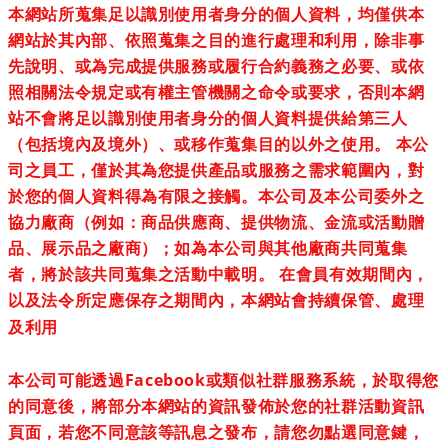
本網站所蒐集足以識別使用者身分的個人資料，均僅供本
網站於其內部、依照蒐集之目的進行處理和利用，除非事
先說明、或為完成提供服務或履行合約義務之必要、或依
照相關法令規定或有權主管機關之命令或要求，否則本網
站不會將足以識別使用者身分的個人資料提供給第三人
（包括境內及境外）、或移作蒐集目的以外之使用。 本公
司之員工，僅於其為您提供產品或服務之需求範圍內，對
於您的個人資料得為有限之接觸。本公司及本公司委外之
協力廠商（例如：商品供應商、提供物流、金流或活動贈
品、展示品之廠商）；如為本公司與其他廠商共同蒐集
者，將於該共同蒐集之活動中載明。 在會員有效期間內，
以及法令所定應保存之期間內，本網站會持續保管、處理
及利用
本公司可能透過Facebook或類似社群服務系統，於取得您
的同意後，將部分本網站的資訊發佈於您的社群活動資訊
頁面，若您不同意該等訊息之發布，請您勿點選同意鍵，