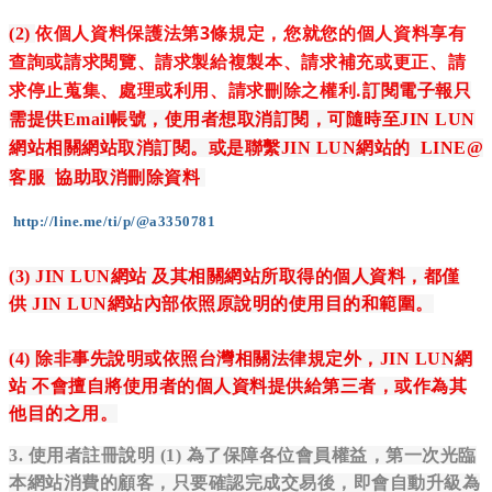
依個人資料保護法第3條規定，您就您的個人資料享有
(2)
查詢或請求閱覽、請求製給複製本、請求補充或更正、請
求停止蒐集、處理或利用、請求刪除之權利.
訂閱電子報只
需提供Email帳號，使用者想取消訂閱，可隨時至
JIN LUN
網站
相關網站取消訂閱。或是聯繫
JIN LUN網站的 LINE@
客服
協助取消刪除資料
http://line.me/ti/p/@a3350781
(3)
JIN LUN網站
及其相關網站所取得的個人資料，都僅
供
JIN LUN網站
內部依照原說明的使用目的和範圍。
(4) 除非事先說明或依照台灣相關法律規定外，
JIN LUN網
站
不會擅自將使用者的個人資料提供給第三者，或作為其
他目的之用。
3. 使用者註冊說明 (1) 為了保障各位會員權益，第一次光臨
本網站消費的顧客，只要確認完成交易後，即會自動升級為