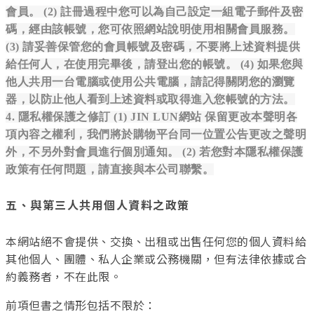
會員。 (2) 註冊過程中您可以為自己設定一組電子郵件及密
碼，經由該帳號，您可依照網站說明使用相關會員服務。
(3) 請妥善保管您的會員帳號及密碼，不要將上述資料提供
給任何人，在使用完畢後，請登出您的帳號。 (4) 如果您與
他人共用一台電腦或使用公共電腦，請記得關閉您的瀏覽
器，以防止他人看到上述資料或取得進入您帳號的方法。
4. 隱私權保護之修訂 (1)
JIN LUN網站
保留更改本聲明各
項內容之權利，我們將於購物平台同一位置公告更改之聲明
外，不另外對會員進行個別通知。 (2) 若您對本隱私權保護
政策有任何問題，請直接與本公司聯繫。
五、與第三人共用個人資料之政策
本網站絕不會提供、交換、出租或出售任何您的個人資料給
其他個人、團體、私人企業或公務機關，但有法律依據或合
約義務者，不在此限。
前項但書之情形包括不限於：