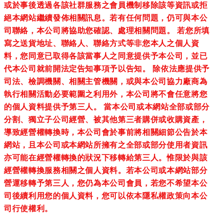
或於事後透過各該社群服務之會員機制移除該等資訊或拒
絕本網站繼續發佈相關訊息。若有任何問題，仍可與本公
司聯絡，本公司將協助您確認、處理相關問題。 若您所填
寫之送貨地址、聯絡人、聯絡方式等非您本人之個人資
料，您同意已取得各該當事人之同意提供予本公司，並已
代本公司就前開法定告知事項予以告知。 除依法應提供予
司法、檢調機關、相關主管機關，或與本公司協力廠商為
執行相關活動必要範圍之利用外，本公司將不會任意將您
的個人資料提供予第三人。 當本公司或本網站全部或部分
分割、獨立子公司經營、被其他第三者購併或收購資產，
導致經營權轉換時，本公司會於事前將相關細節公告於本
網站，且本公司或本網站所擁有之全部或部分使用者資訊
亦可能在經營權轉換的狀況下移轉給第三人。惟限於與該
經營權轉換服務相關之個人資料。若本公司或本網站部分
營運移轉予第三人，您仍為本公司會員，若您不希望本公
司後續利用您的個人資料，您可以依本隱私權政策向本公
司行使權利。