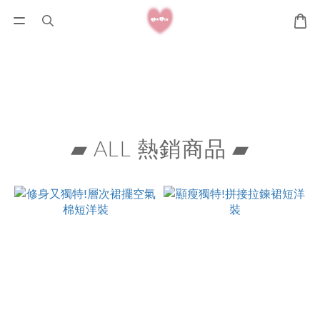
▰ ALL 熱銷商品 ▰