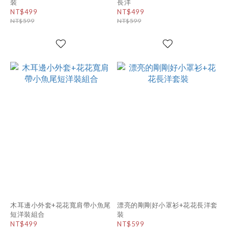
裝
長洋
NT$499
NT$499
NT$599
NT$599
木耳邊小外套+花花寬肩帶小魚尾
漂亮的剛剛好小罩衫+花花長洋套
短洋裝組合
裝
NT$499
NT$599