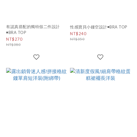
有認真搭配的獨特假二件設計
性感寶貝小鏤空設計◾BRA TOP
◾BRA TOP
NT$240
NT$270
NT$350
NT$380