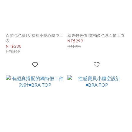
百搭包色款!反摺袖小愛心鏤空上
給妳包色價!寬袖多色系百搭上衣
衣
NT$299
NT$288
NT$350
NT$399