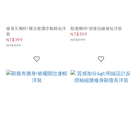
修身又獨特!層次裙擺空氣棉短洋
顯瘦獨特!拼接拉鍊裙短洋裝
裝
NT$399
NT$399
NT$599
NT$599