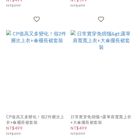
NT$599
NT$699
CP值高又多變化！假2件層次上
日常實穿免煩惱>露單肩寬寬上衣
衣+傘襬長裙套裝
+大傘擺長裙套裝
NT$499
NT$499
NT$699
NT$599