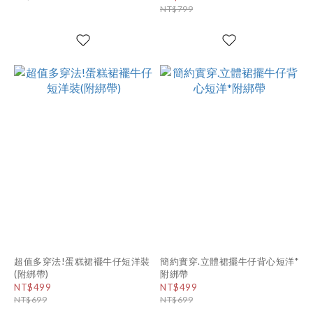
NT$799
超值多穿法!蛋糕裙襬牛仔短洋裝
簡約實穿.立體裙擺牛仔背心短洋*
(附綁帶)
附綁帶
NT$499
NT$499
NT$699
NT$699