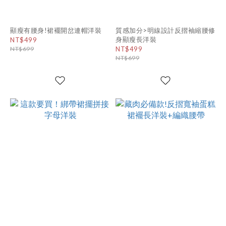
顯瘦有腰身!裙襬開岔連帽洋裝
質感加分>明線設計反摺袖縮腰修
身顯瘦長洋裝
NT$499
NT$699
NT$499
NT$699