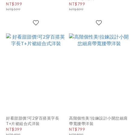
NT$399
NT$799
NT$599
NT$899
好看甜甜價!可2穿百搭英字長
高階個性美!拉鍊設計小開岔細肩
T+片裙組合式洋裝
帶寬腰帶洋裝
NT$399
NT$799
NT$499
NT$899