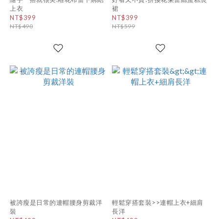
上衣
裙
NT$399
NT$399
NT$490
NT$599
被誇瘦是日常的連帽腰身剪裁洋
輕鬆穿搭套裝>>連帽上衣+細肩
裝
長洋