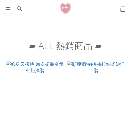
▰ ALL 熱銷商品 ▰