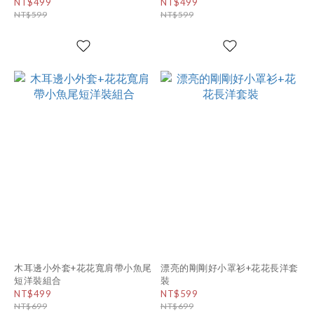
NT$499
NT$499
NT$599
NT$599
木耳邊小外套+花花寬肩帶小魚尾
漂亮的剛剛好小罩衫+花花長洋套
短洋裝組合
裝
NT$499
NT$599
NT$699
NT$699