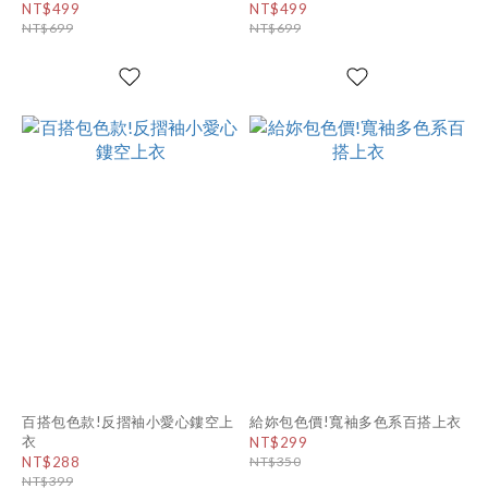
NT$499
NT$499
NT$699
NT$699
百搭包色款!反摺袖小愛心鏤空上
給妳包色價!寬袖多色系百搭上衣
衣
NT$299
NT$288
NT$350
NT$399