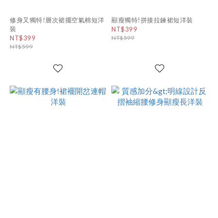
修身又獨特!層次裙擺空氣棉短洋
顯瘦獨特!拼接拉鍊裙短洋裝
裝
NT$399
NT$399
NT$599
NT$599