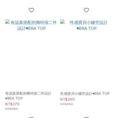
有認真搭配的獨特假二件設計
性感寶貝小鏤空設計◾BRA TOP
◾BRA TOP
NT$240
NT$270
NT$350
NT$380