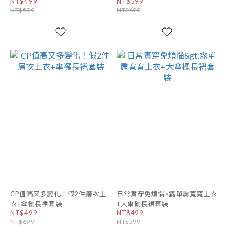
NT$499
NT$599
NT$599
NT$699
CP值高又多變化！假2件層次上
日常實穿免煩惱>露單肩寬寬上衣
衣+傘襬長裙套裝
+大傘擺長裙套裝
NT$499
NT$499
NT$699
NT$599