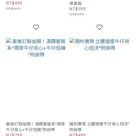
NT$499
裙套裝
NT$699
NT$599
NT$799
最後訂製加開！滿鑽套裝系*兩穿
簡約實穿.立體裙擺牛仔背心短洋*
牛仔背心+牛仔短褲*附綁帶
附綁帶
NT$799
NT$499