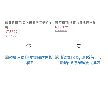
修身又獨特!層次裙擺空氣棉短洋
顯瘦獨特!拼接拉鍊裙短洋裝
NT$399
裝
NT$599
NT$399
NT$599