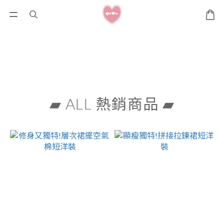
▰ ALL 熱銷商品 ▰