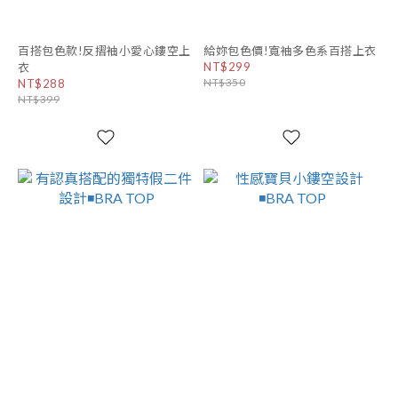
百搭包色款!反摺袖小愛心鏤空上
給妳包色價!寬袖多色系百搭上衣
NT$299
衣
NT$350
NT$288
NT$399