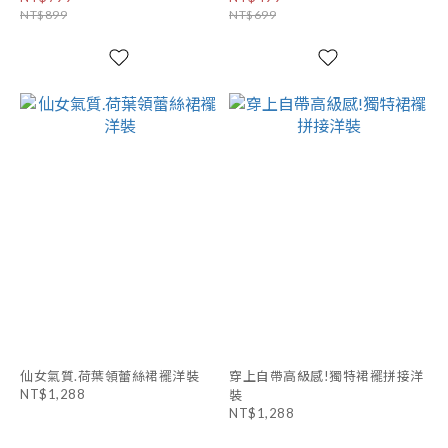
NT$899
NT$699
仙女氣質.荷葉領蕾絲裙襬洋裝
穿上自帶高級感!獨特裙襬拼接洋
NT$1,288
裝
NT$1,288