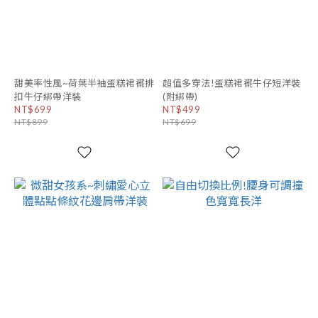
甜美率性風~荷葉半袖蛋糕裙襬排
超值多穿法!蛋糕裙襬牛仔短洋裝
扣牛仔綁帶洋裝
(附綁帶)
NT$699
NT$499
NT$899
NT$699