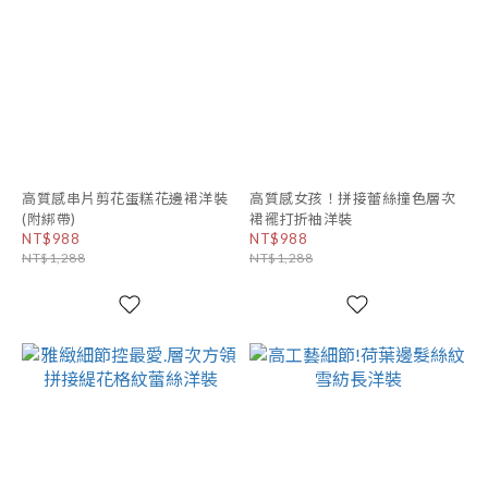
高質感串片剪花蛋糕花邊裙洋裝
高質感女孩！拼接蕾絲撞色層次
(附綁帶)
裙襬打折袖洋裝
NT$988
NT$988
NT$1,288
NT$1,288