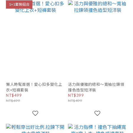
1+1套裝組合
懶人時髦首選！愛心扣多變化上
活力與優雅的總和～寬袖拉鍊領
衣+短褲套裝
撞色造型短洋裝
NT$499
NT$399
NT$699
NT$499