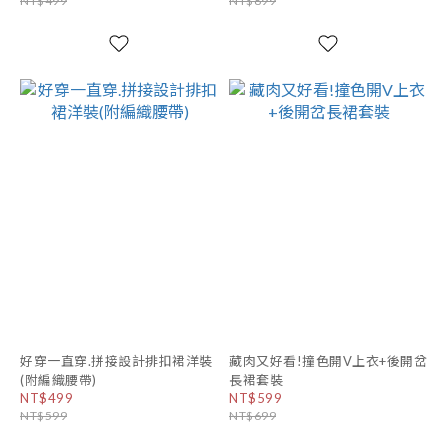
NT$499
NT$899
好穿一直穿.拼接設計排扣裙洋裝
藏肉又好看!撞色開V上衣+後開岔
(附編織腰帶)
長裙套裝
NT$499
NT$599
NT$599
NT$699