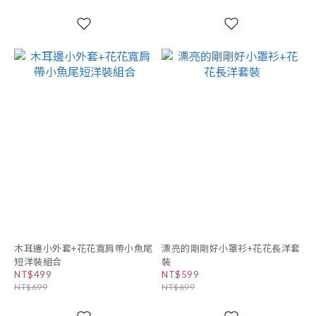
木耳邊小外套+花花寬肩帶小魚尾
漂亮的剛剛好小罩衫+花花長洋套
短洋裝組合
裝
NT$499
NT$599
NT$699
NT$699