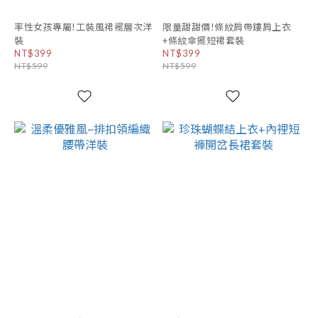
率性女孩專屬!工裝風裙襬層次洋
限量甜甜價!條紋肩帶鏤肩上衣
裝
+條紋傘擺短裙套裝
NT$399
NT$399
NT$599
NT$599