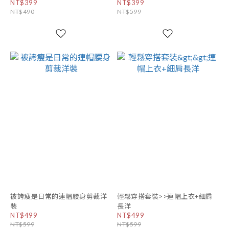
NT$399
NT$399
NT$490
NT$599
被誇瘦是日常的連帽腰身剪裁洋
輕鬆穿搭套裝>>連帽上衣+細肩
裝
長洋
NT$499
NT$499
NT$599
NT$599