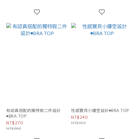
有認真搭配的獨特假二件設計
性感寶貝小鏤空設計◾BRA TOP
◾BRA TOP
NT$240
NT$270
NT$350
NT$380