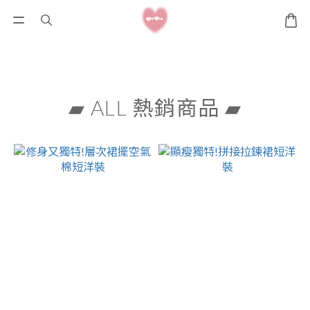
▰ ALL 熱銷商品 ▰