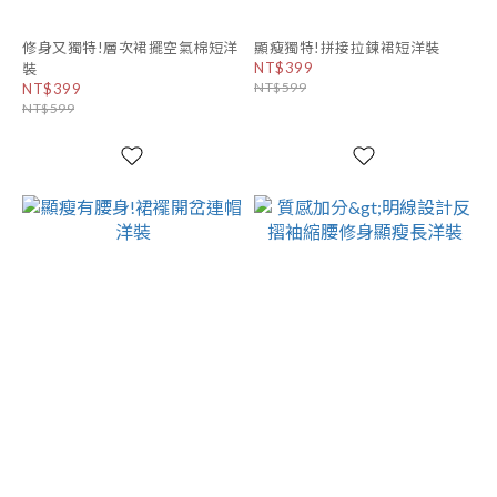
修身又獨特!層次裙擺空氣棉短洋
顯瘦獨特!拼接拉鍊裙短洋裝
NT$399
裝
NT$599
NT$399
NT$599