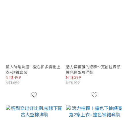
懶人時髦首選！愛心扣多變化上
活力與優雅的總和～寬袖拉鍊領
衣+短褲套裝
撞色造型短洋裝
NT$499
NT$399
NT$699
NT$499