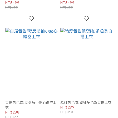
NT$499
NT$499
NT$699
NT$699
百搭包色款!反摺袖小愛心鏤空上
給妳包色價!寬袖多色系百搭上衣
NT$299
衣
NT$350
NT$288
NT$399