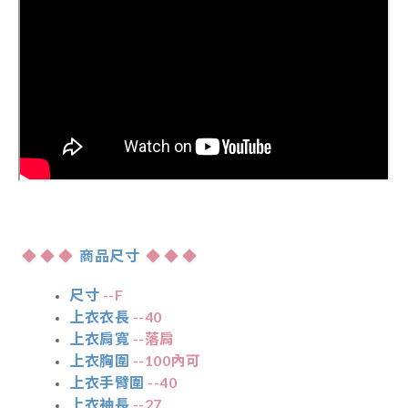
◆
◆
◆
商品尺寸
◆
◆
◆
尺寸
--F
上衣衣長
--40
上衣肩寬
--落肩
上衣胸圍
--100內可
上衣手臂圍
--40
上衣袖長
--27