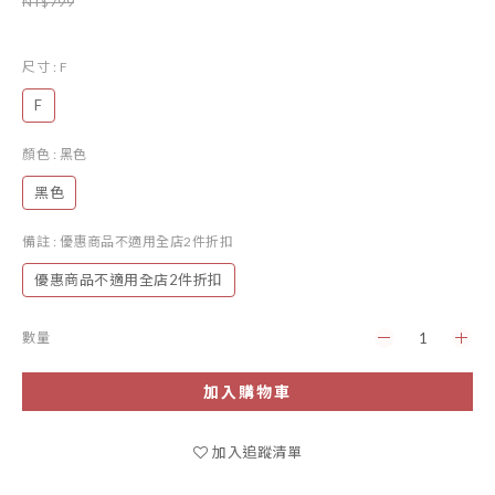
NT$799
尺寸
: F
F
顏色
: 黑色
黑色
備註
: 優惠商品不適用全店2件折扣
優惠商品不適用全店2件折扣
數量
加入購物車
加入追蹤清單