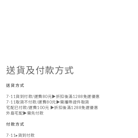
送貨及付款方式
送貨方式
7-11貨到付款/運費80元▶折扣後滿1288免運優惠
7-11取貨不付款/運費80元▶需攜帶證件取貨
宅配已付款/運費100元 ▶折扣後滿1288免運優惠
外島宅配▶需先付款
付款方式
7-11▸貨到付款