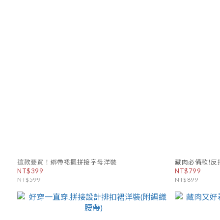
這款要買！綁帶裙擺拼接字母洋裝
藏肉必備款!反
NT$399
NT$799
NT$599
NT$899