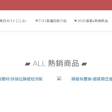
日:8/11 (二) 止~
🤎7/31直播回放介紹
💗2026春夏▸熱銷商品
▰ ALL 熱銷商品 ▰