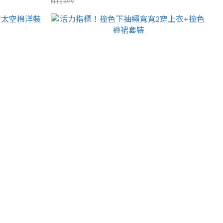
NT$499