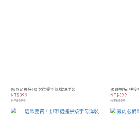
修身又獨特!層次裙擺空氣棉短洋裝
顯瘦獨特!拼接
NT$399
NT$399
NT$599
NT$599