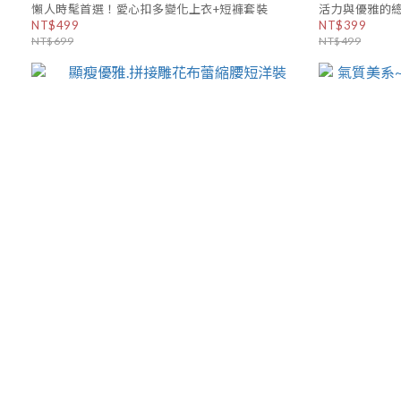
懶人時髦首選！愛心扣多變化上衣+短褲套裝
活力與優雅的
NT$499
NT$399
NT$699
NT$499