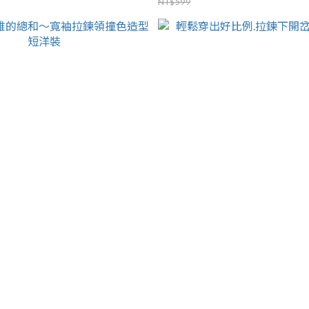
NT$599