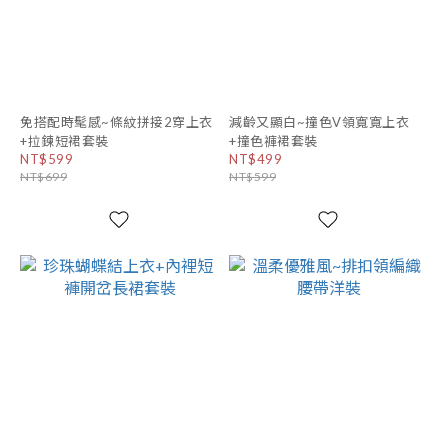
免搭配時髦感~條紋拼接2穿上衣
減齡又顯白~撞色V領寬寬上衣
+拉鍊短裙套裝
+撞色褲裙套裝
NT$599
NT$499
NT$699
NT$599