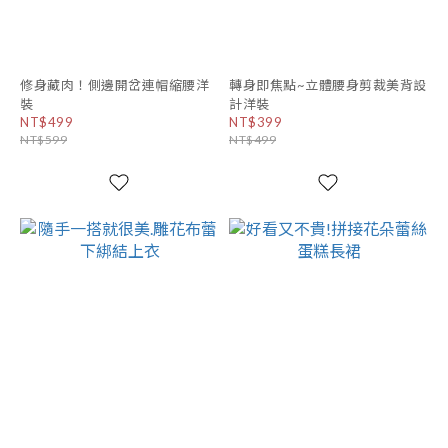
修身藏肉！側邊開岔連帽縮腰洋
轉身即焦點~立體腰身剪裁美背設
裝
計洋裝
NT$499
NT$399
NT$599
NT$499