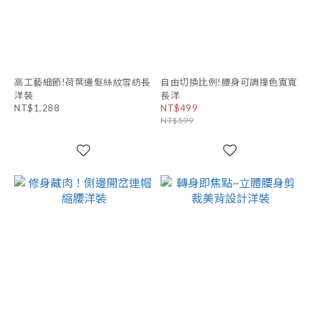
高工藝細節!荷葉邊髮絲紋雪紡長
自由切換比例!腰身可調撞色寬寬
洋裝
長洋
NT$1,288
NT$499
NT$599