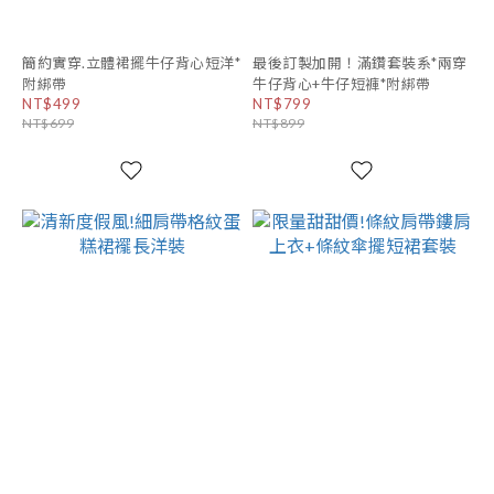
簡約實穿.立體裙擺牛仔背心短洋*
最後訂製加開！滿鑽套裝系*兩穿
附綁帶
牛仔背心+牛仔短褲*附綁帶
NT$499
NT$799
NT$699
NT$899