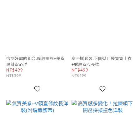
恰到好處的組合.條紋襯衫+美背
穿不膩套裝.下圓弧口袋寬寬上衣
設計背心洋
+螺紋背心長裙
NT$499
NT$499
NT$599
NT$599