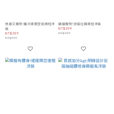
修身又獨特!層次裙擺空氣棉短洋
顯瘦獨特!拼接拉鍊裙短洋裝
NT$399
裝
NT$599
NT$399
NT$599