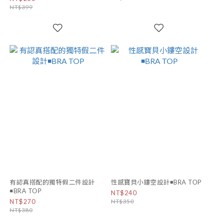
NT$399
有認真搭配的獨特假二件設計
性感寶貝小鏤空設計◾BRA TOP
◾BRA TOP
NT$240
NT$270
NT$350
NT$380