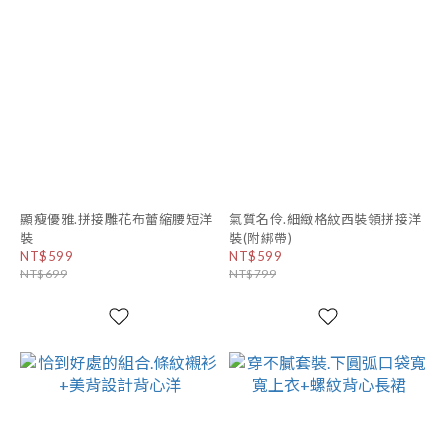
顯瘦優雅.拼接雕花布蕾縮腰短洋
氣質名伶.細緻格紋西裝領拼接洋
裝
裝(附綁帶)
NT$599
NT$599
NT$699
NT$799