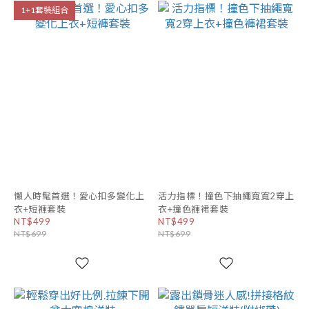
1+1套裝組合
懶人時髦首選！愛心扣多變化上
活力指標！撞色下抽繩寬寬2穿上
衣+短褲套裝
衣+撞色褲裙套裝
NT$499
NT$499
NT$699
NT$699