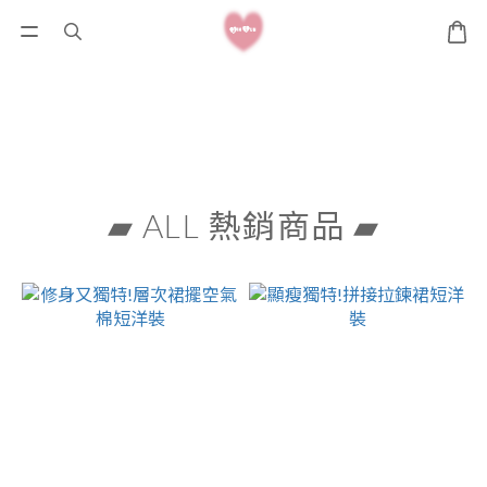
▰ ALL 熱銷商品 ▰