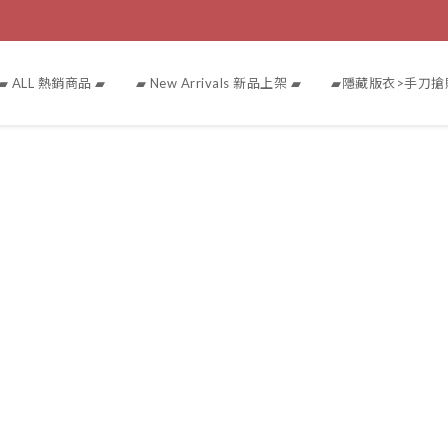
▰ ALL 熱銷商品 ▰
▰ New Arrivals 新品上架 ▰
▰隱藏版衣>手刀搶