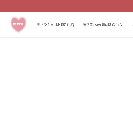
🤎7/31直播回放介紹
💗2026春夏▸熱銷商品