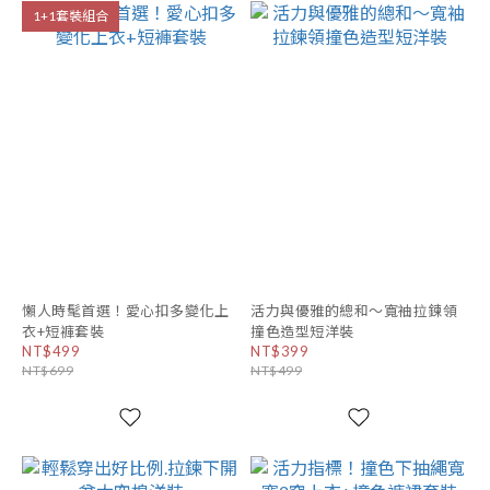
1+1套裝組合
懶人時髦首選！愛心扣多變化上
活力與優雅的總和～寬袖拉鍊領
衣+短褲套裝
撞色造型短洋裝
NT$499
NT$399
NT$699
NT$499