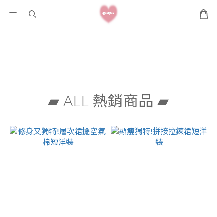
▰ ALL 熱銷商品 ▰