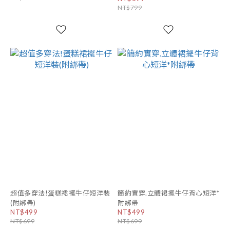
NT$799
超值多穿法!蛋糕裙襬牛仔短洋裝
簡約實穿.立體裙擺牛仔背心短洋*
(附綁帶)
附綁帶
NT$499
NT$499
NT$699
NT$699