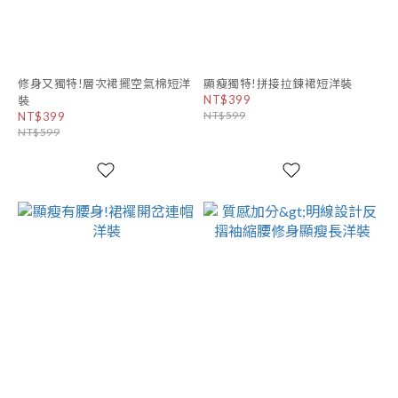
修身又獨特!層次裙擺空氣棉短洋
顯瘦獨特!拼接拉鍊裙短洋裝
NT$399
裝
NT$599
NT$399
NT$599