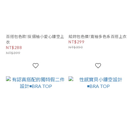
百搭包色款!反摺袖小愛心鏤空上
給妳包色價!寬袖多色系百搭上衣
NT$299
衣
NT$350
NT$288
NT$399