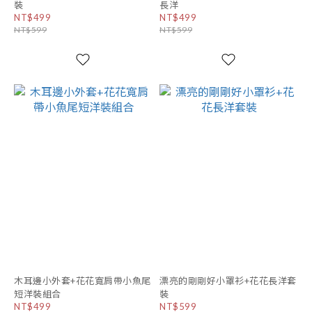
裝
長洋
NT$499
NT$499
NT$599
NT$599
木耳邊小外套+花花寬肩帶小魚尾
漂亮的剛剛好小罩衫+花花長洋套
短洋裝組合
裝
NT$499
NT$599