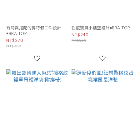
有認真搭配的獨特假二件設計
性感寶貝小鏤空設計◾BRA TOP
◾BRA TOP
NT$240
NT$270
NT$350
NT$380