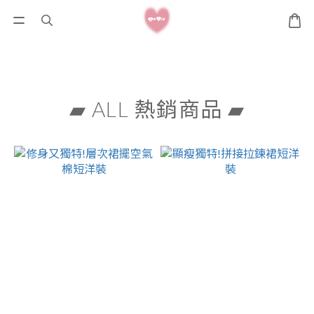
▰ ALL 熱銷商品 ▰