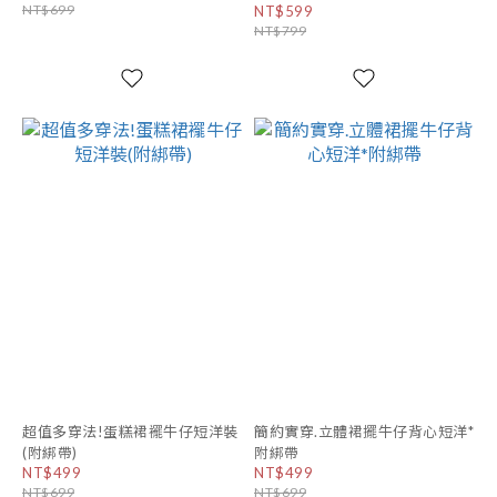
NT$699
NT$599
NT$799
超值多穿法!蛋糕裙襬牛仔短洋裝
簡約實穿.立體裙擺牛仔背心短洋*
(附綁帶)
附綁帶
NT$499
NT$499
NT$699
NT$699