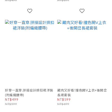
NT$499
NT$899
好穿一直穿.拼接設計排扣裙洋裝
藏肉又好看!撞色開V上衣+後開岔
(附編織腰帶)
長裙套裝
NT$499
NT$599
NT$599
NT$699