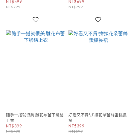
NT$599
NT$699
NT$799
NT$799
隨手一搭就很美.雕花布蕾下綁結
好看又不貴!拼接花朵蕾絲蛋糕長
上衣
裙
NT$399
NT$399
NT$490
NT$599