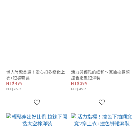
懶人時髦首選！愛心扣多變化上
活力與優雅的總和～寬袖拉鍊領
衣+短褲套裝
撞色造型短洋裝
NT$499
NT$399
NT$699
NT$499