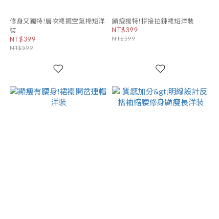
修身又獨特!層次裙擺空氣棉短洋
顯瘦獨特!拼接拉鍊裙短洋裝
NT$399
裝
NT$599
NT$399
NT$599