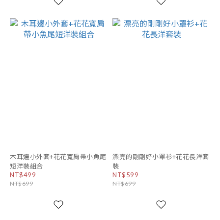
木耳邊小外套+花花寬肩帶小魚尾
漂亮的剛剛好小罩衫+花花長洋套
短洋裝組合
裝
NT$499
NT$599
NT$699
NT$699