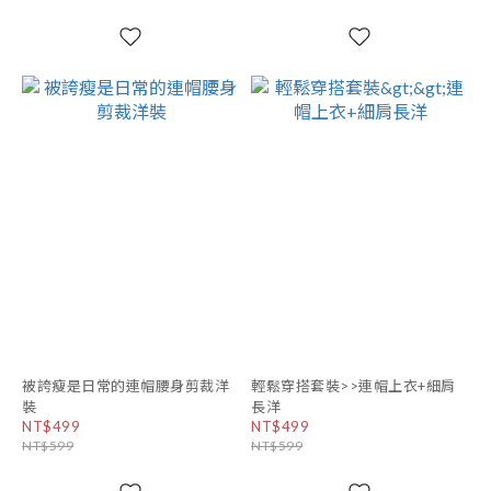
被誇瘦是日常的連帽腰身剪裁洋
輕鬆穿搭套裝>>連帽上衣+細肩
裝
長洋
NT$499
NT$499
NT$599
NT$599