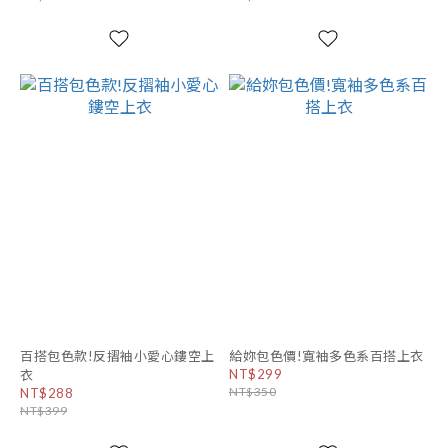
百搭包色款!反摺袖小愛心鏤空上
給妳包色價!寬袖多色系百搭上衣
NT$299
衣
NT$350
NT$288
NT$399