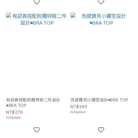
有認真搭配的獨特假二件設計
性感寶貝小鏤空設計◾BRA TOP
◾BRA TOP
NT$240
NT$270
NT$350
NT$380